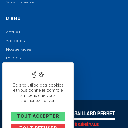
Sam-Dim: Fermé
MENU
Accueil
À propos
Nos services
Photos
Actualités
Contact
Mentions légales
Ce site utilise des cookies
et vous donne le contrôle
sur ceux que vous
souhaitez activer
TOUT ACCEPTER