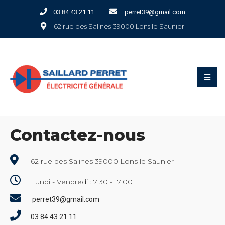
Panneau de gestion des cookies
03 84 43 21 11
perret39@gmail.com
62 rue des Salines 39000 Lons le Saunier
Contactez-nous
62 rue des Salines 39000 Lons le Saunier
Lundi - Vendredi : 7:30 - 17:00
perret39@gmail.com
03 84 43 21 11