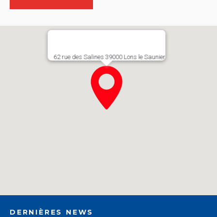
62 rue des Salines 39000 Lons le Saunier​
DERNIÈRES NEWS