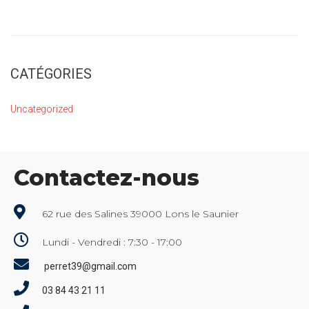
CATÉGORIES
Uncategorized
Contactez-nous
62 rue des Salines 39000 Lons le Saunier
Lundi - Vendredi : 7:30 - 17:00
perret39@gmail.com
03 84 43 21 11