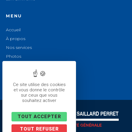
MENU
Accueil
À propos
Nos services
Photos
Actualités
Contact
Mentions légales
Ce site utilise des cookies
et vous donne le contrôle
sur ceux que vous
souhaitez activer
TOUT ACCEPTER
TOUT REFUSER