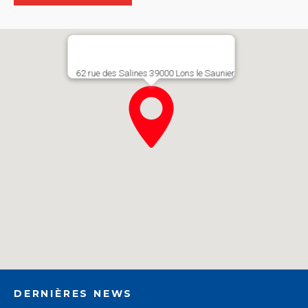
62 rue des Salines 39000 Lons le Saunier​
DERNIÈRES NEWS