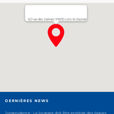
62 rue des Salines 39000 Lons le Saunier​
DERNIÈRES NEWS
Jurisprudence : Le locataire doit être protégé des risques