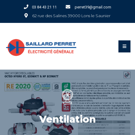
Panneau de gestion des cookies
03 84 43 21 11
perret39@gmail.com
62 rue des Salines 39000 Lons le Saunier
Ventilation