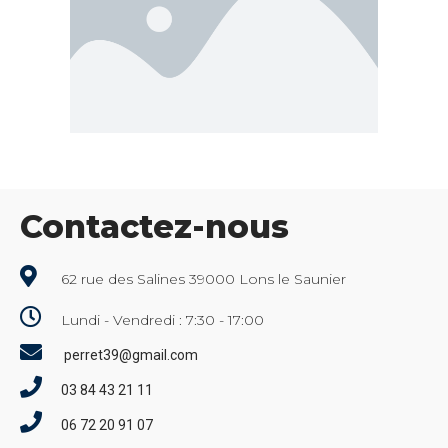
Contactez-nous
62 rue des Salines 39000 Lons le Saunier
Lundi - Vendredi : 7:30 - 17:00
perret39@gmail.com
03 84 43 21 11
06 72 20 91 07